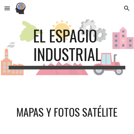
Skip to main content
Skip to navigation
EL ESPACIO 
INDUSTRIAL
MAPAS Y FOTOS SATÉLITE