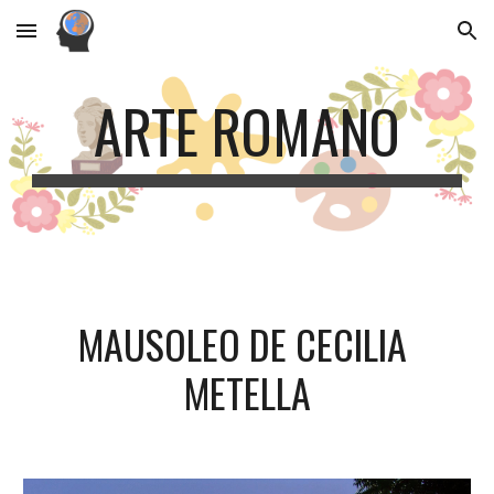
Skip to main content
Skip to navigation
ARTE ROMANO
MAUSOLEO DE CECILIA 
METELLA