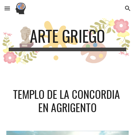
Skip to main content
Skip to navigation
ARTE GRIEGO
TEMPLO DE LA CONCORDIA 
EN AGRIGENTO