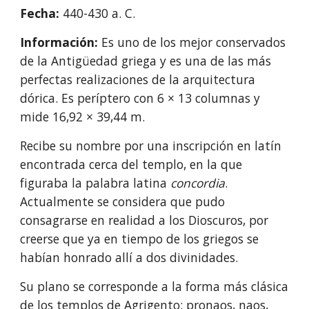
Fecha: 
440-430 a. C.
Información: 
Es uno de los mejor conservados 
de la Antigüedad griega y es una de las más 
perfectas realizaciones de la arquitectura 
dórica. Es períptero con 6 × 13 columnas y 
mide 16,92 × 39,44 m. 
Recibe su nombre por una inscripción en latín 
encontrada cerca del templo, en la que 
figuraba la palabra latina 
concordia
. 
Actualmente se considera que pudo 
consagrarse en realidad a los Dioscuros, por 
creerse que ya en tiempo de los griegos se 
habían honrado allí a dos divinidades.
Su plano se corresponde a la forma más clásica 
de los templos de Agrigento: pronaos, naos, 