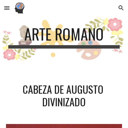
Skip to main content
Skip to navigation
ARTE ROMANO
CABEZA DE AUGUSTO 
DIVINIZADO