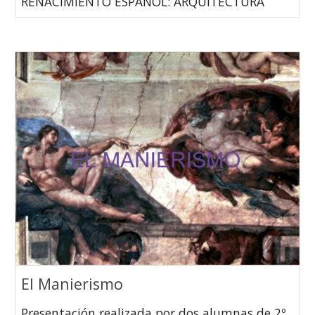
RENACIMIENTO ESPAÑOL: ARQUITECTURA
El Manierismo
Presentación realizada por dos alumnas de 2º