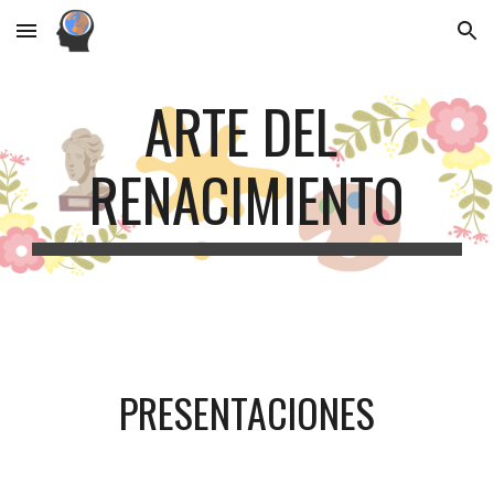
Skip to main content
Skip to navigation
ARTE DEL 
RENACIMIENTO
PRESENTACIONES