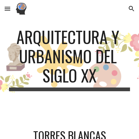
Skip to main content
Skip to navigation
ARQUITECTURA Y 
URBANISMO DEL 
SIGLO XX
TORRES BLANCAS