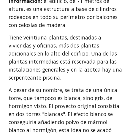
Información: 
el edificio, de 71 metros de 
altura, es una estructura a base de cilindros 
rodeados en todo su perímetro por balcones 
con celosías de madera.
Tiene veintiuna plantas, destinadas a 
viviendas y oficinas, más dos plantas 
adicionales en lo alto del edificio. Una de las 
plantas intermedias está reservada para las 
instalaciones generales y en la azotea hay una 
serpenteante piscina.
A pesar de su nombre, se trata de una única 
torre, que tampoco es blanca, sino gris, de 
hormigón visto. El proyecto original consistía 
en dos torres "blancas". El efecto blanco se 
conseguiría añadiendo polvo de mármol 
blanco al hormigón, esta idea no se acabó 