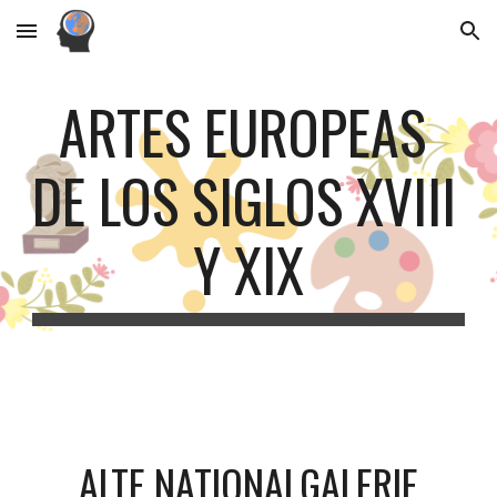
Skip to main content
Skip to navigation
ARTES EUROPEAS 
DE LOS SIGLOS XVIII 
Y XIX
ALTE NATIONALGALERIE