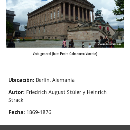
Vista general (foto: 
Pedro Colmenero Vicente
)
Ubicación: 
Berlín, Alemania
Autor: 
Friedrich August Stüler y Heinrich 
Strack
Fecha: 
1869-1876 