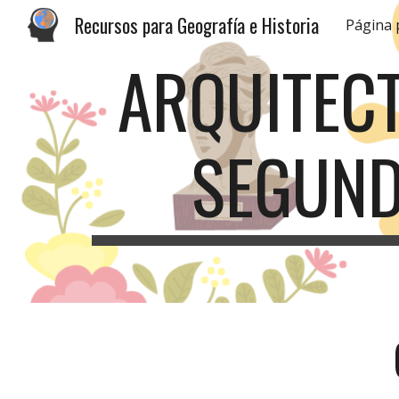
Recursos para Geografía e Historia
Página 
Sk
ARQUITECT
SEGUND