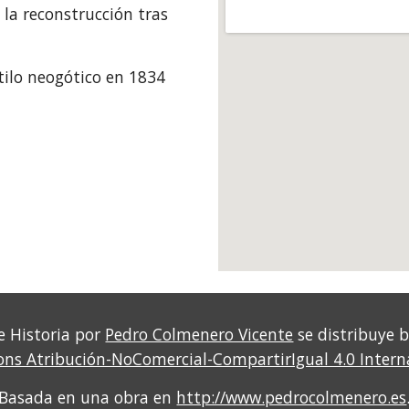
la reconstrucción tras 
tilo neogótico en 1834 
e Historia por
Pedro Colmenero Vicente
se distribuye 
s Atribución-NoComercial-CompartirIgual 4.0 Intern
Basada en una obra en
http://www.pedrocolmenero.es