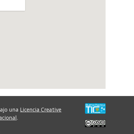
bajo una
Licencia Creative
acional
.
.