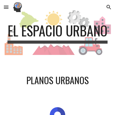
Skip to main content
Skip to navigation
EL ESPACIO URBANO
PLANOS URBANOS