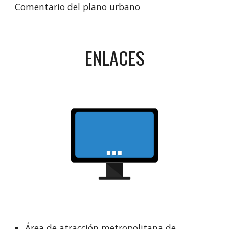
Comentario del plano urbano
ENLACES
Área de atracción metropolitana de 