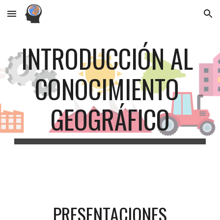
Skip to main content
Skip to navigation
INTRODUCCIÓN AL 
CONOCIMIENTO 
GEOGRÁFICO
PRESENTACIONES