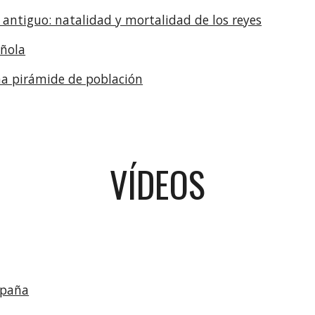
 antiguo: natalidad y mortalidad de los reyes
añola
a pirámide de población
VÍDEOS
spaña