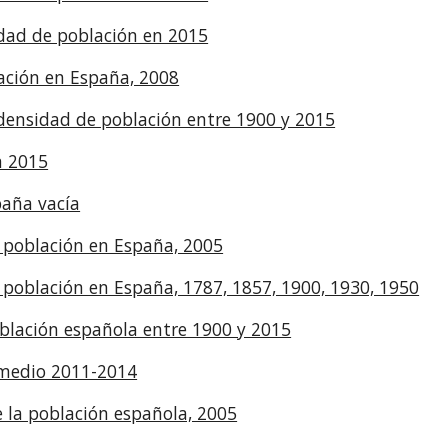
dad de población en 2015
ación en España, 2008
 densidad de población entre 1900 y 2015
n 2015
paña vacía
a población en España, 2005
a población en España, 1787, 1857, 1900, 1930, 1950
oblación española entre 1900 y 2015
 medio 2011-2014
 la población española, 2005