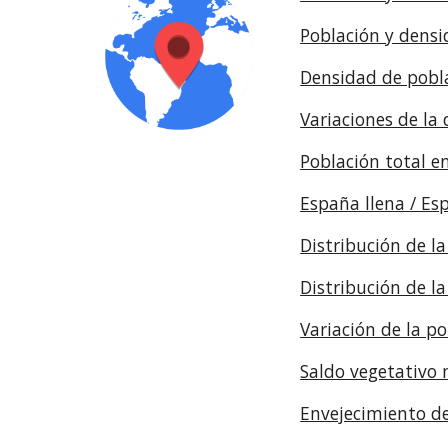
Población y densi
Densidad de pobl
Variaciones de la
Población total e
España llena / Es
Distribución de l
Distribución de l
Variación de la p
Saldo vegetativo
Envejecimiento de