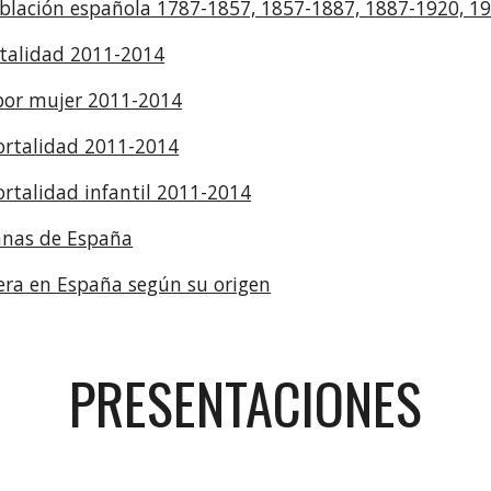
oblación española 1787-1857, 1857-1887, 1887-1920, 1
talidad 2011-2014
por mujer 2011-2014
rtalidad 2011-2014
rtalidad infantil 2011-2014
anas de España
era en España según su origen
PRESENTACIONES