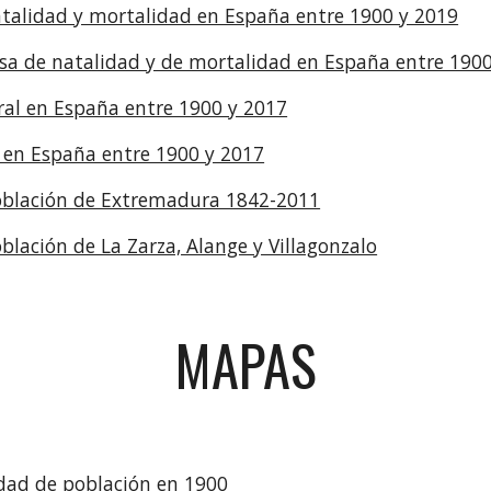
atalidad y mortalidad en España entre 1900 y 2019
asa de natalidad y de mortalidad en España entre 190
ral en España entre 1900 y 2017
d en España entre 1900 y 2017
población de Extremadura 1842-2011
blación de La Zarza, Alange y Villagonzalo
MAPAS
dad de población en 1900