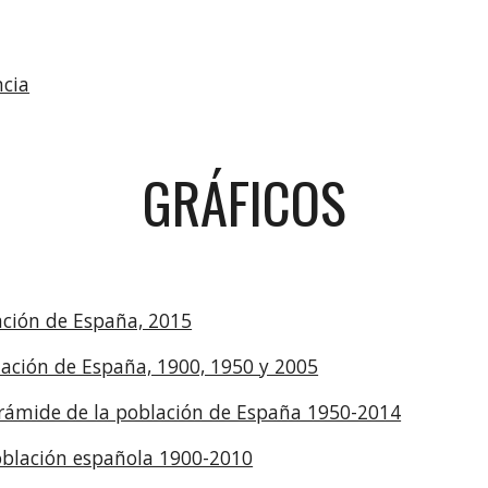
cia
GRÁFICOS
ación de España, 2015
ación de España, 1900, 1950 y 2005
irámide de la población de España 1950-2014
oblación española 1900-2010