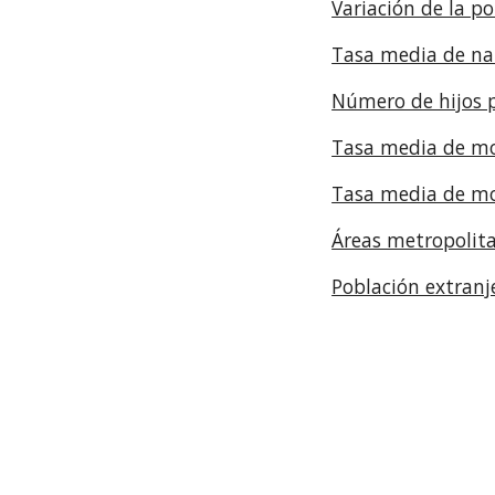
Variación de la p
Tasa media de na
Número de hijos 
Tasa media de mo
Tasa media de mo
Áreas metropolit
Población extranj