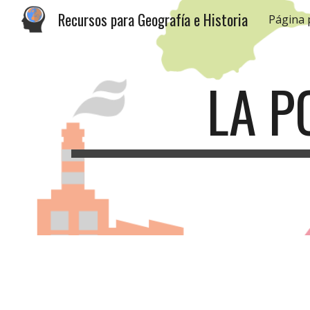
Recursos para Geografía e Historia
Página 
Sk
LA P