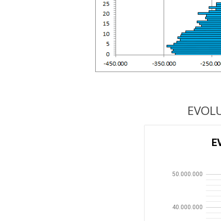
EVOLU