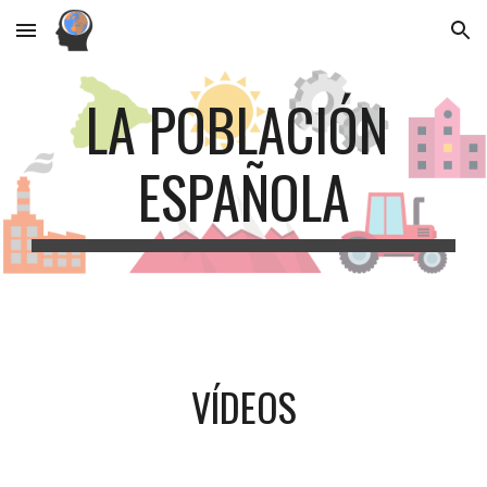
Skip to main content
Skip to navigation
LA POBLACIÓN 
ESPAÑOLA
VÍDEOS