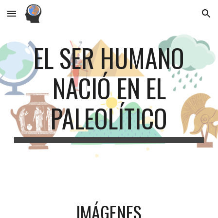
Skip to main content
Skip to navigation
EL SER HUMANO
NACIÓ EN EL
PALEOLÍTICO
IMÁGENES