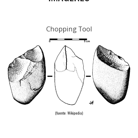
Chopping Tool
(fuente: Wikipedia)