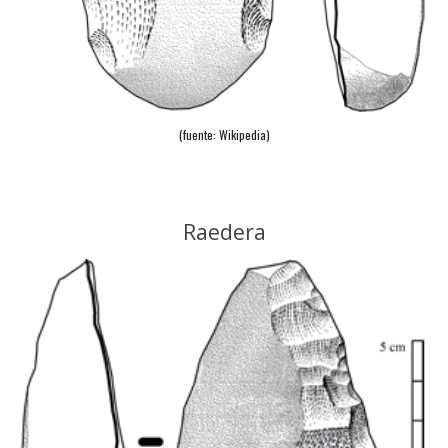
(fuente: Wikipedia)
Raedera