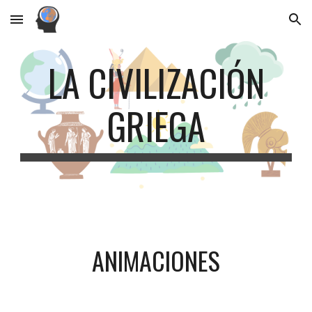
Skip to main content
Skip to navigation
LA CIVILIZACIÓN
GRIEGA
ANIMACIONES