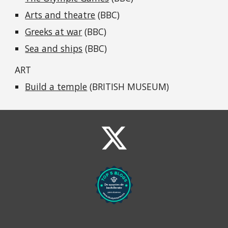
Arts and theatre
(BBC)
Greeks at war
(BBC)
Sea and ships
(BBC)
ART
Build a temple
(BRITISH MUSEUM)