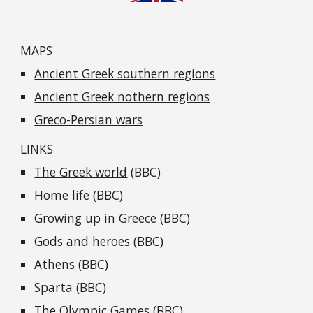
MAPS
Ancient Greek southern regions
Ancient Greek nothern regions
Greco-Persian wars
LINKS
The Greek world
(BBC)
Home life
(BBC)
Growing up in Greece
(BBC)
Gods and heroes
(BBC)
Athens
(BBC)
Sparta
(BBC)
The Olympic Games
(BBC)