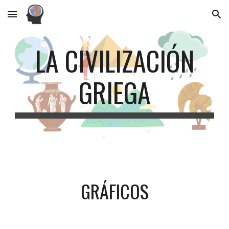
Skip to main content
Skip to navigation
LA CIVILIZACIÓN
GRIEGA
GRÁFICOS