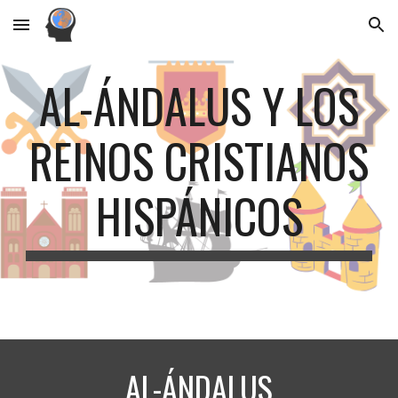
Skip to main content
Skip to navigation
AL-ÁNDALUS Y LOS
REINOS CRISTIANOS
HISPÁNICOS
AL-ÁNDALUS