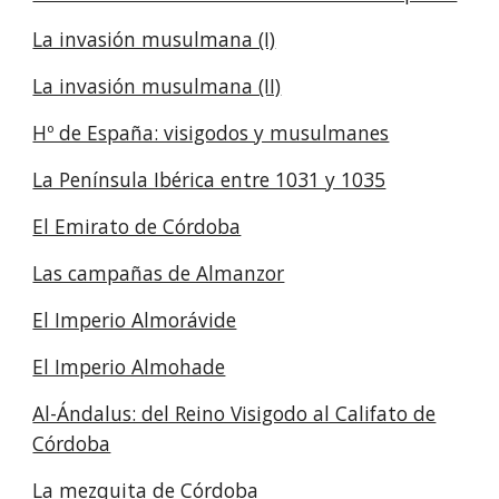
La invasión musulmana (I)
La invasión musulmana (II)
Hº de España: visigodos y musulmanes
La Península Ibérica entre 1031 y 1035
El Emirato de Córdoba
Las campañas de Almanzor
El Imperio Almorávide
El Imperio Almohade
Al-Ándalus: del Reino Visigodo al Califato de
Córdoba
La mezquita de Córdoba