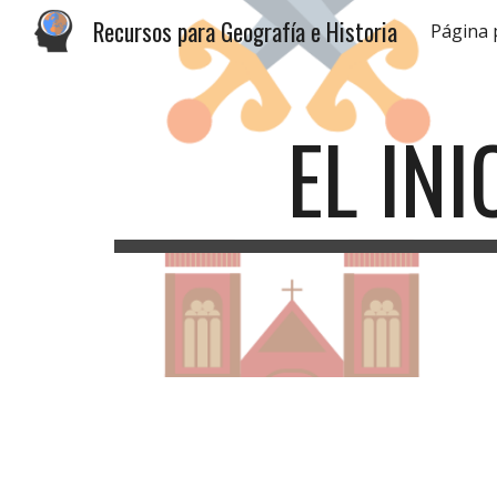
Recursos para Geografía e Historia
Página 
Sk
EL IN