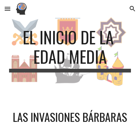
Skip to main content
Skip to navigation
EL INICIO DE LA 
EDAD MEDIA
LAS INVASIONES BÁRBARAS