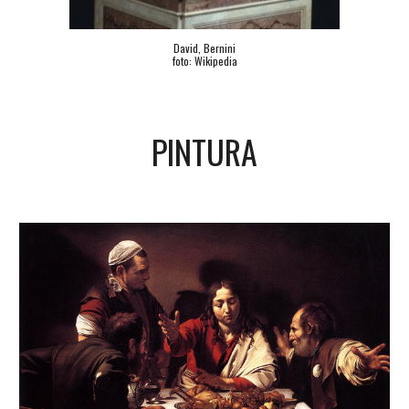
David, Bernini
foto: Wikipedia
PINTURA