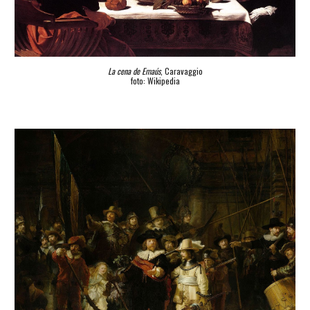
La cena de Emaús
, Caravaggio
foto: Wikipedia