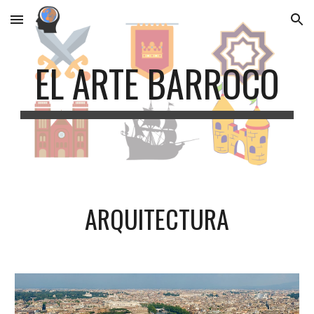
Skip to main content
Skip to navigation
EL ARTE BARROCO
ARQUITECTURA