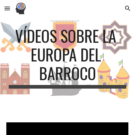
Skip to main content
Skip to navigation
VÍDEOS SOBRE LA 
EUROPA DEL 
BARROCO