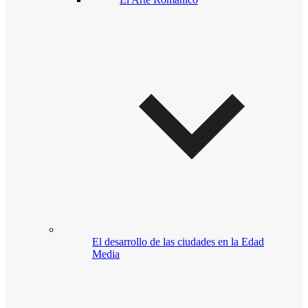
El desarrollo de las ciudades en la Edad
Media