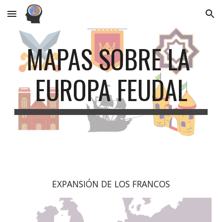
Skip to main content
Skip to navigation
MAPAS SOBRE LA 
EUROPA FEUDAL
EXPANSIÓN DE LOS FRANCOS