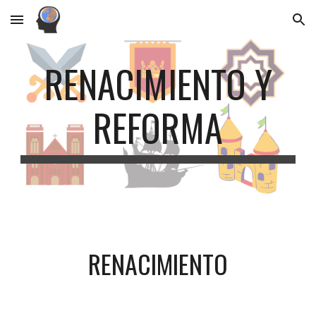
Skip to main content
Skip to navigation
RENACIMIENTO Y
REFORMA
RENACIMIENTO