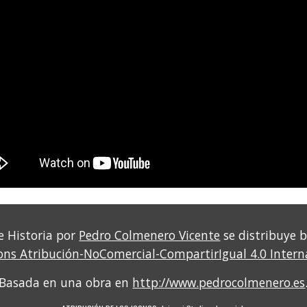
e Historia por
Pedro Colmenero Vicente
se distribuye 
s Atribución-NoComercial-CompartirIgual 4.0 Intern
Basada en una obra en
http://www.pedrocolmenero.es