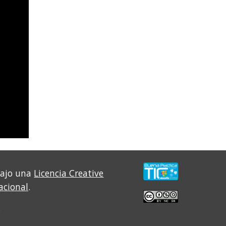
bajo una
Licencia Creative
acional
.
.