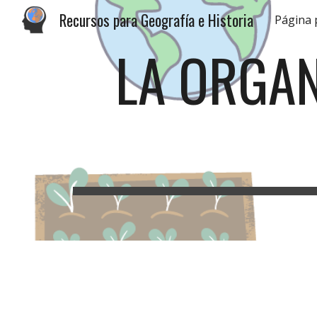
Recursos para Geografía e Historia
Página 
Sk
LA ORGAN