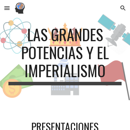
Skip to main content
Skip to navigation
LAS GRANDES
POTENCIAS Y EL
IMPERIALISMO
PRESENTACIONES