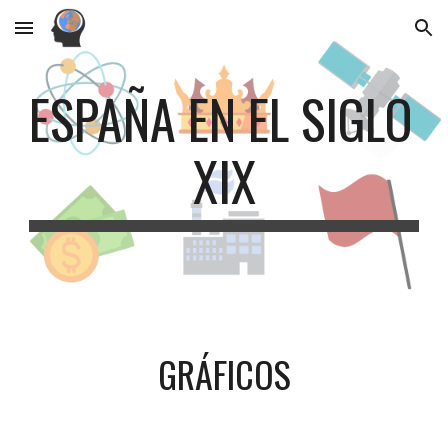
Skip to main content
Skip to navigation
ESPAÑA EN EL SIGLO 
XIX
GRÁFICOS