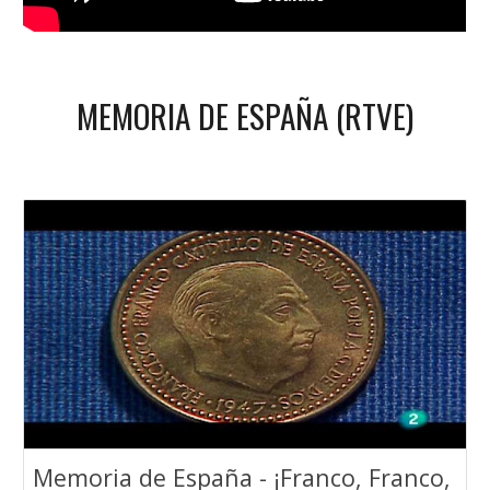
MEMORIA DE ESPAÑA (RTVE)
Memoria de España - ¡Franco, Franco,