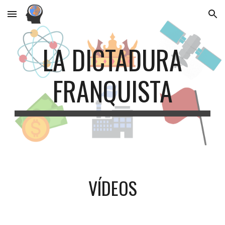
Skip to main content
Skip to navigation
LA DICTADURA
FRANQUISTA
VÍDEOS