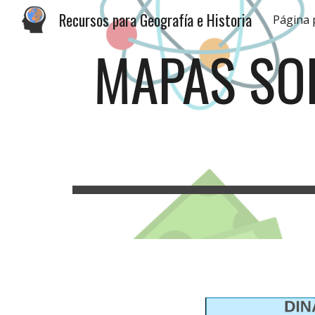
Recursos para Geografía e Historia
Página 
Sk
MAPAS SO