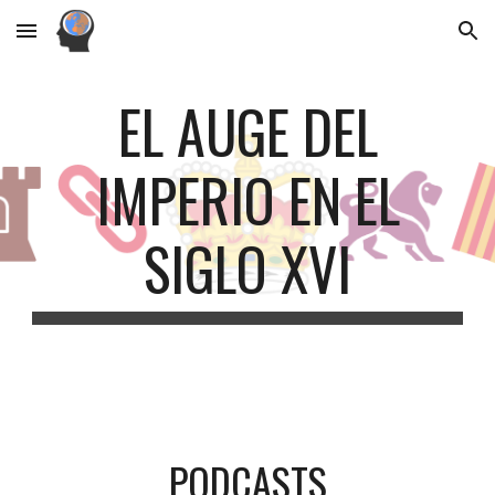
Skip to main content
Skip to navigation
EL AUGE DEL
IMPERIO EN EL
SIGLO XVI
PODCASTS