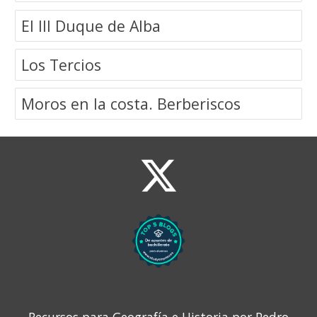
El III Duque de Alba
Los Tercios
Moros en la costa. Berberiscos
Recursos para Geografía e Historia por
Pedro