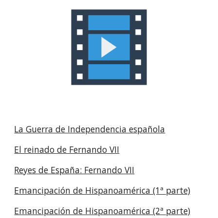
La Guerra de Independencia española
El reinado de Fernando VII
Reyes de España: Fernando VII
Emancipación de Hispanoamérica (1ª parte)
Emancipación de Hispanoamérica (2ª parte)