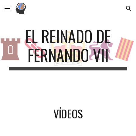
Skip to main content
Skip to navigation
EL REINADO DE
FERNANDO VII
VÍDEOS