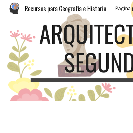
Recursos para Geografía e Historia
Página 
Sk
ARQUITECT
SEGUND