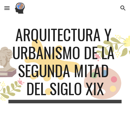
Skip to main content
Skip to navigation
ARQUITECTURA Y 
URBANISMO DE LA 
SEGUNDA MITAD 
DEL SIGLO XIX