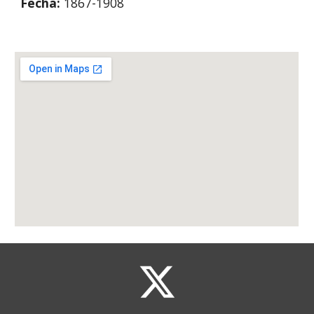
Fecha: 
1867-1908