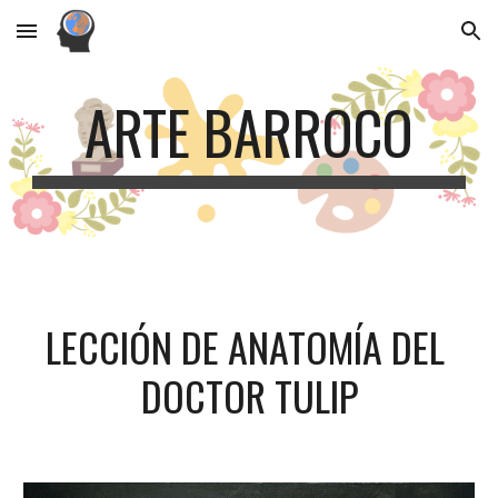
Skip to main content
Skip to navigation
ARTE BARROCO
LECCIÓN DE ANATOMÍA DEL 
DOCTOR TULIP