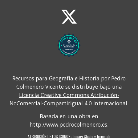
Recursos para Geografía e Historia por
Pedro
Colmenero Vicente
se distribuye bajo una
Licencia Creative Commons Atribución-
NoComercial-CompartirIgual 4.0 Internacional
.
Basada en una obra en
http://www.pedrocolmenero.es
.
ATRIBUCIÓN DE LOS ICONOS
:
Inipagi Studio
y
Jeremiah