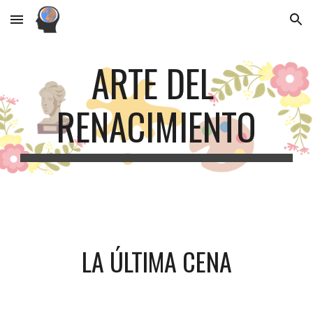
Skip to main content
Skip to navigation
ARTE DEL 
RENACIMIENTO
LA ÚLTIMA CENA