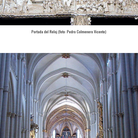
Portada del Reloj (foto: Pedro Colmenero Vicente)