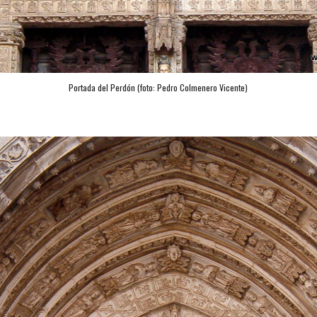
Portada del Perdón (foto: Pedro Colmenero Vicente)