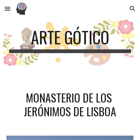
Skip to main content
Skip to navigation
ARTE GÓTICO
MONASTERIO DE LOS 
JERÓNIMOS DE LISBOA