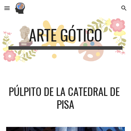
Skip to main content
Skip to navigation
ARTE GÓTICO
PÚLPITO DE LA CATEDRAL DE 
PISA