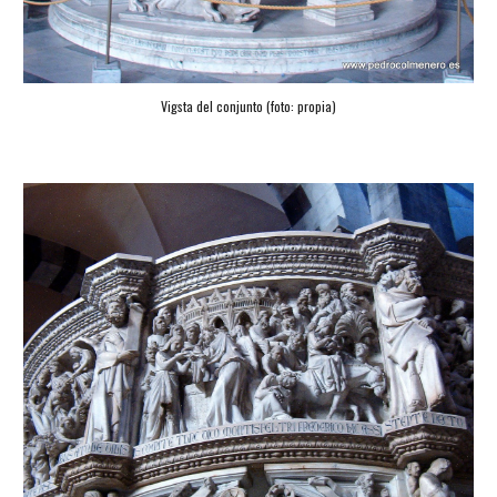
Vigsta del conjunto (foto: propia)