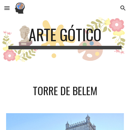
Skip to main content
Skip to navigation
ARTE GÓTICO
TORRE DE BELEM