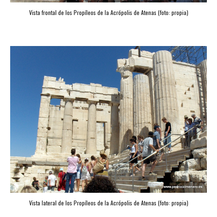
Vista frontal de los Propíleos de la Acrópolis de Atenas (foto: propia)
Vista lateral de los Propíleos de la Acrópolis de Atenas (foto: propia)