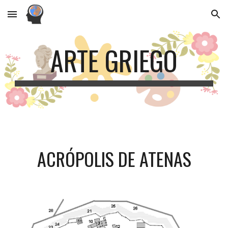
Skip to main content
Skip to navigation
ARTE GRIEGO
ACRÓPOLIS DE ATENAS