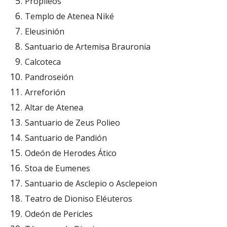
Propileos
Templo de Atenea Niké
Eleusinión
Santuario de Artemisa Brauronia
Calcoteca
Pandroseión
Arreforión
Altar de Atenea
Santuario de Zeus Polieo
Santuario de Pandión
Odeón de Herodes Ático
Stoa de Eumenes
Santuario de Asclepio o 
Asclepeion
Teatro de Dioniso Eléuteros
Odeón de Pericles