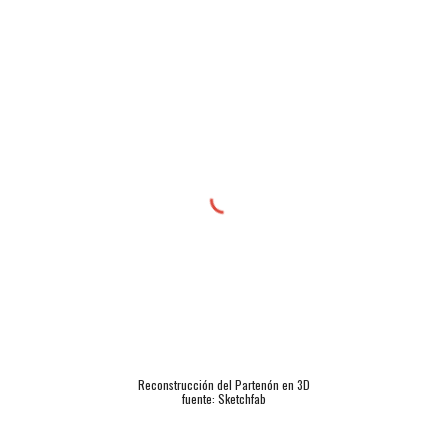
Reconstrucción del Partenón en 3D
fuente: Sketchfab