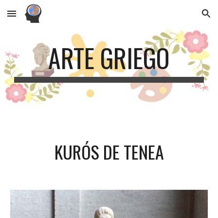
Skip to main content
Skip to navigation
ARTE GRIEGO
KURÓS DE TENEA