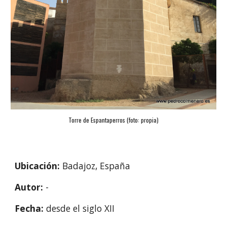
Torre de Espantaperros (foto: propia)
Ubicación: 
Badajoz, España
Autor: 
-
Fecha: 
desde el siglo XII 