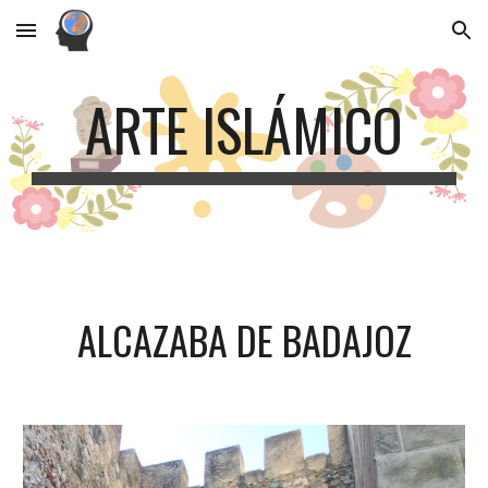
Skip to main content
Skip to navigation
ARTE ISLÁMICO
ALCAZABA DE BADAJOZ