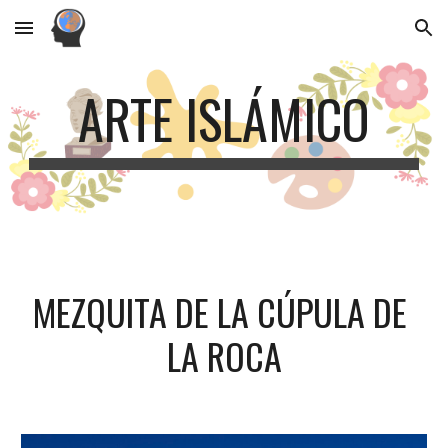
Skip to main content
Skip to navigation
ARTE ISLÁMICO
MEZQUITA DE LA CÚPULA DE 
LA ROCA