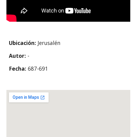
Ubicación: 
Jerusalén
Autor: 
-
Fecha: 
687-691 