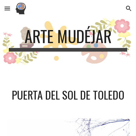
Skip to main content
Skip to navigation
ARTE MUDÉJAR
PUERTA DEL SOL DE TOLEDO