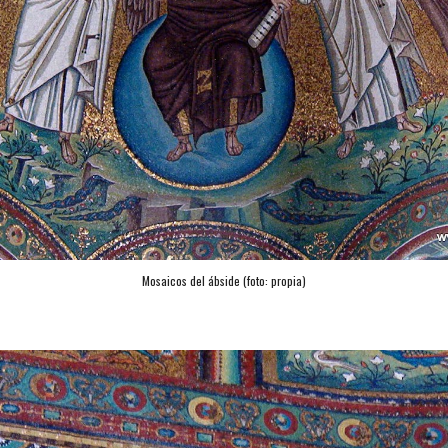
Mosaicos del ábside (foto: propia)