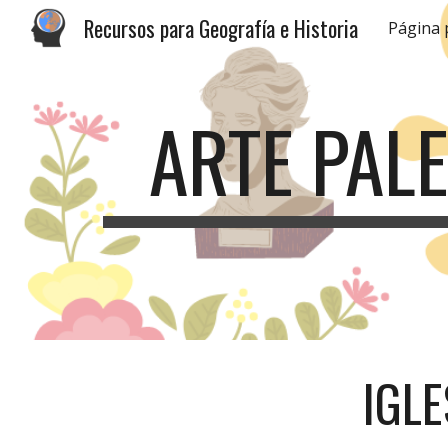
Recursos para Geografía e Historia
Página 
Sk
ARTE PAL
IGLE