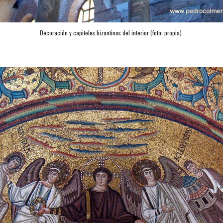
Decoración y capiteles bizantinos del interior (foto: propia) 