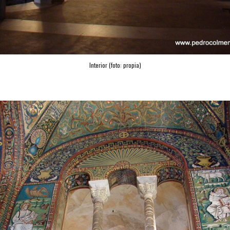
Interior (foto: propia)