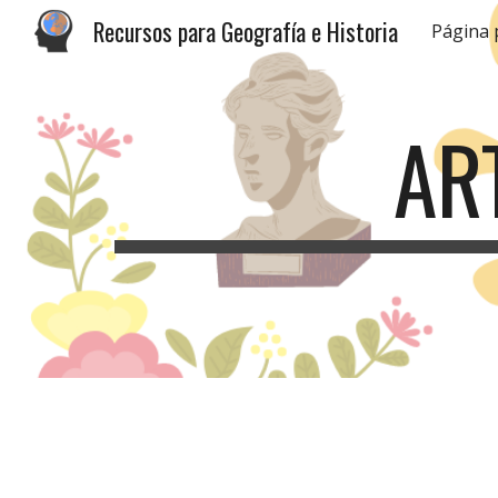
Recursos para Geografía e Historia
Página 
Sk
AR