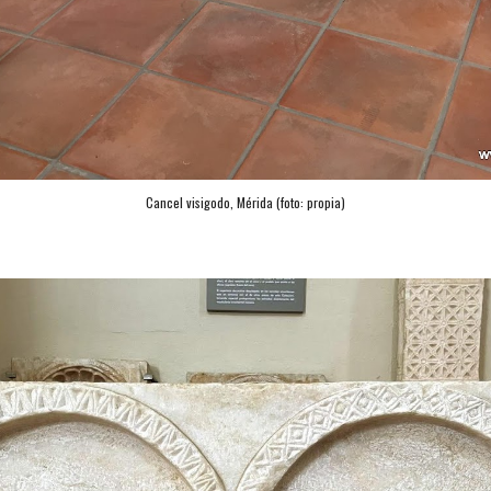
Cancel visigodo, Mérida (foto: propia)