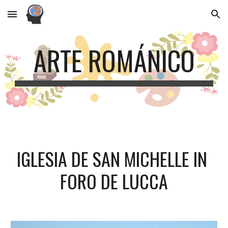
Skip to main content
Skip to navigation
ARTE ROMÁNICO
IGLESIA DE SAN MICHELLE IN 
FORO DE LUCCA