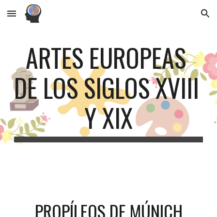
Skip to main content
Skip to navigation
ARTES EUROPEAS 
DE LOS SIGLOS XVIII 
Y XIX
PROPÍLEOS DE MÚNICH