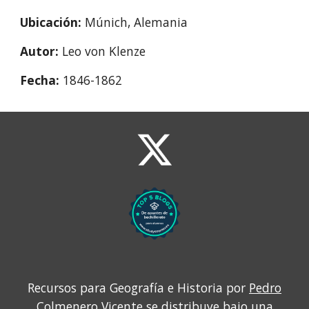
Ubicación: 
Múnich, Alemania
Autor: 
Leo von Klenze
Fecha: 
1846-1862 
Recursos para Geografía e Historia por
Pedro
Colmenero Vicente
se distribuye bajo una