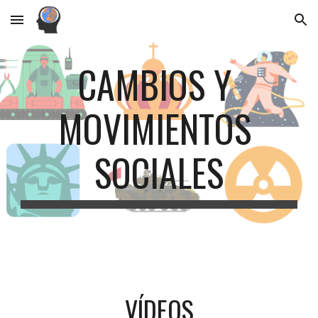
Skip to main content
Skip to navigation
CAMBIOS Y 
MOVIMIENTOS 
SOCIALES
VÍDEOS