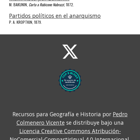
M. BAKUNIN, 
Carta a Rubicone Nabruzzi
, 1872.
Partidos políticos en el anarquismo
P. A. KROPTKIN, 1879.
Recursos para Geografía e Historia por
Pedro
Colmenero Vicente
se distribuye bajo una
Licencia Creative Commons Atribución-
NoComercial-CompartirIgual 4.0 Internacional
.