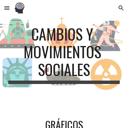
Skip to main content
Skip to navigation
CAMBIOS Y 
MOVIMIENTOS 
SOCIALES
GRÁFICOS